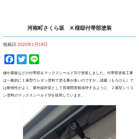
河南町さくら坂 Ｋ様邸付帯部塗装
投稿日
2020年1月19日
Facebook
Twitter
Line
樋や幕板などの付帯部をマックスシールドSIで塗装しました。付帯部塗装工事
は一般的に１液型ウレタン塗料で塗る事が多いのですが、諸建（もろけん）で
は耐候性がよく、紫外線対策として長期間美観保持するように、２液型シリコ
ン塗料のマックスシールドSIを採用しています。