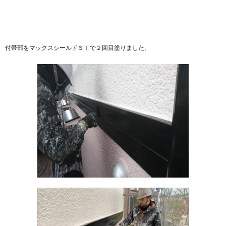
付帯部をマックスシールドＳＩで２回目塗りました。