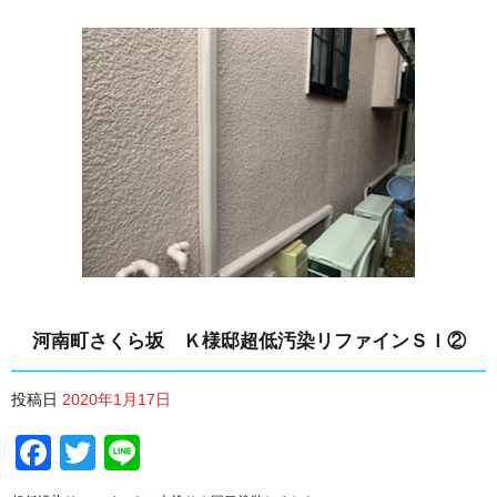
河南町さくら坂 Ｋ様邸超低汚染リファインＳＩ②
投稿日
2020年1月17日
Facebook
Twitter
Line