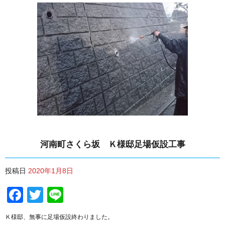
河南町さくら坂 Ｋ様邸足場仮設工事
投稿日
2020年1月8日
Facebook
Twitter
Line
Ｋ様邸、無事に足場仮設終わりました。