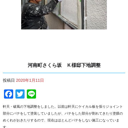
河南町さくら坂 Ｋ様邸下地調整
投稿日
2020年1月11日
Facebook
Twitter
Line
軒天・破風の下地調整をしました。以前は軒天にケイカル板を張りジョイント
部分にパテをして塗装していましたが、パテをした部分が割れてきたり塗膜の
めくれがおきたりするので、現在はほとんどパテをしない施工になっていま
す。