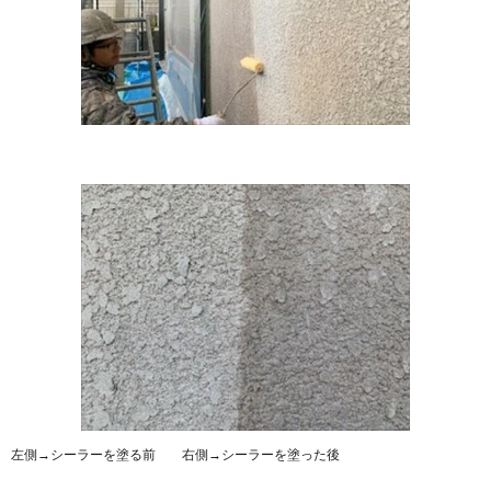
左側→シーラーを塗る前 右側→シーラーを塗った後