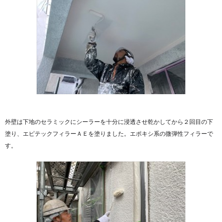
外壁は下地のセラミックにシーラーを十分に浸透させ乾かしてから２回目の下
塗り、エピテックフィラーＡＥを塗りました。エポキシ系の微弾性フィラーで
す。