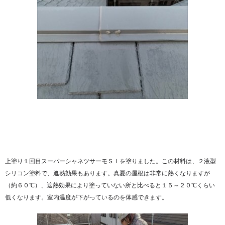
上塗り１回目スーパーシャネツサーモＳＩを塗りました。この材料は、２液型
シリコン塗料で、遮熱効果もあります。真夏の屋根は非常に熱くなりますが
（約６０℃）、遮熱効果により塗っていない所と比べると１５～２０℃くらい
低くなります。室内温度が下がっているのを体感できます。