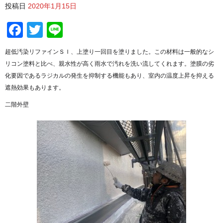
投稿日
2020年1月15日
Facebook
Twitter
Line
超低汚染リファインＳＩ、上塗り一回目を塗りました。この材料は一般的なシ
リコン塗料と比べ、親水性が高く雨水で汚れを洗い流してくれます。塗膜の劣
化要因であるラジカルの発生を抑制する機能もあり、室内の温度上昇を抑える
遮熱効果もあります。
二階外壁