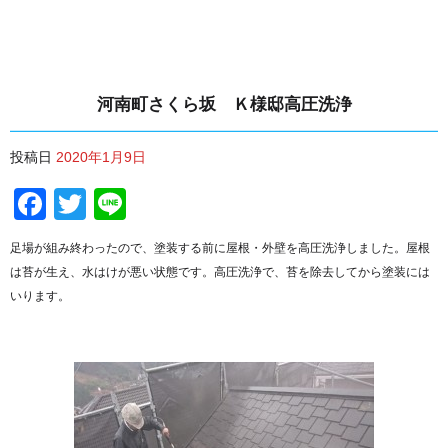
河南町さくら坂 Ｋ様邸高圧洗浄
投稿日
2020年1月9日
Facebook
Twitter
Line
足場が組み終わったので、塗装する前に屋根・外壁を高圧洗浄しました。屋根
は苔が生え、水はけが悪い状態です。高圧洗浄で、苔を除去してから塗装には
いります。