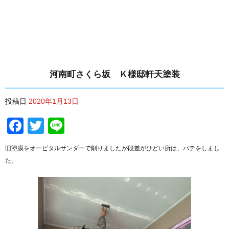
河南町さくら坂 Ｋ様邸軒天塗装
投稿日
2020年1月13日
Facebook
Twitter
Line
旧塗膜をオービタルサンダーで削りましたが段差がひどい所は、パテをしまし
た。