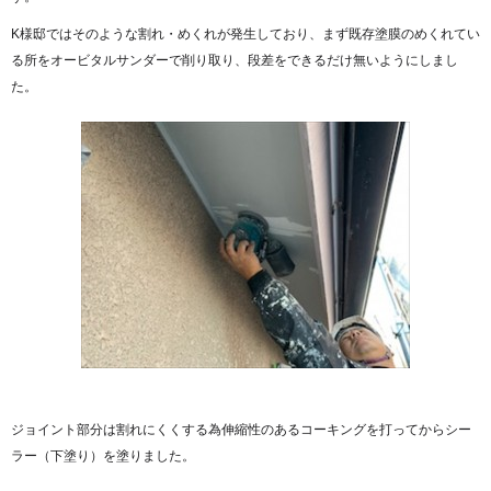
K様邸ではそのような割れ・めくれが発生しており、まず既存塗膜のめくれてい
る所をオービタルサンダーで削り取り、段差をできるだけ無いようにしまし
た。
ジョイント部分は割れにくくする為伸縮性のあるコーキングを打ってからシー
ラー（下塗り）を塗りました。