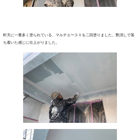
軒天に一番多く塗られている、マルチエースⅡを二回塗りました。艶消しで落
ち着いた感じに仕上がりました。