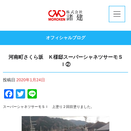
オフィシャルブログ
河南町さくら坂 Ｋ様邸スーパーシャネツサーモＳ
Ｉ②
投稿日
2020年1月24日
Facebook
Twitter
Line
スーパーシャネツサーモＳＩ 上塗り２回目塗りました。