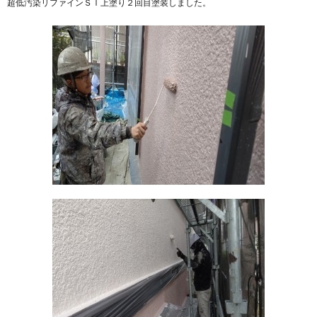
超低汚染リファインＳＩ上塗り２回目塗装しました。