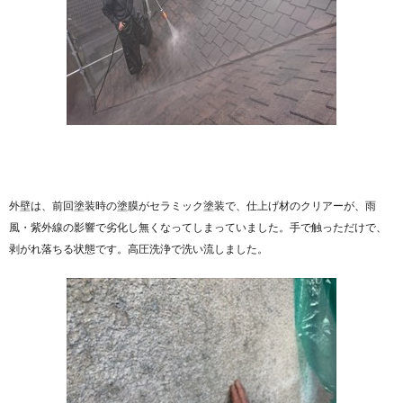
外壁は、前回塗装時の塗膜がセラミック塗装で、仕上げ材のクリアーが、雨
風・紫外線の影響で劣化し無くなってしまっていました。手で触っただけで、
剥がれ落ちる状態です。高圧洗浄で洗い流しました。