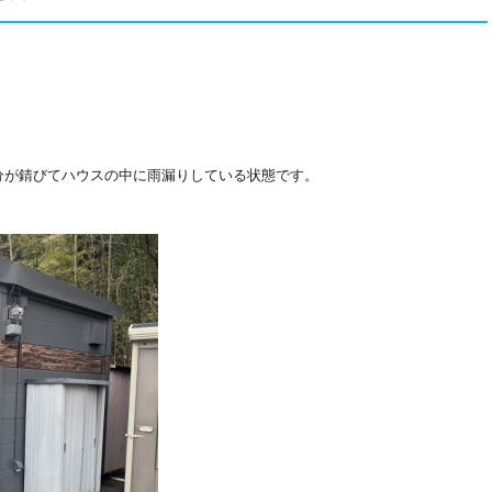
。
分が錆びてハウスの中に雨漏りしている状態です。