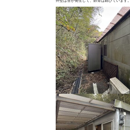
外壁は苔が発生して、鉄骨は錆びています