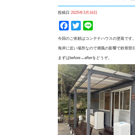
投稿日
2025年3月16日
Facebook
Twitter
Line
今回のご依頼はコンテナハウスの塗装です
海岸に近い場所なので潮風の影響で鉄骨部
まずはbefore→afterをどうぞ。