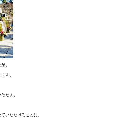
たが、
します。
いただき、
せていただけることに、