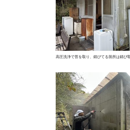
高圧洗浄で苔を取り、錆びてる箇所は錆び