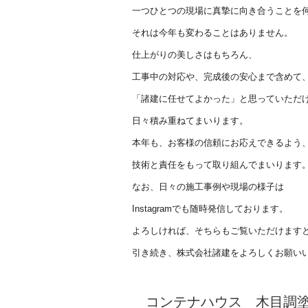
一つひとつの現場に真摯に向き合うことを
それは今年も変わることはありません。
仕上がりの美しさはもちろん、
工事中の対応や、完成後の安心まで含めて
「諸建に任せてよかった」と思っていただ
日々積み重ねてまいります。
本年も、お客様の信頼にお応えできるよう
技術と責任をもって取り組んでまいります
なお、日々の施工事例や現場の様子は
Instagramでも随時発信しております。
よろしければ、そちらもご覧いただけます
引き続き、株式会社諸建をよろしくお願い
コンテナハウス 木目調