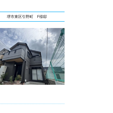
堺市東区引野町 F様邸