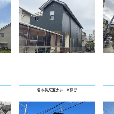
堺市美原区太井 K様邸