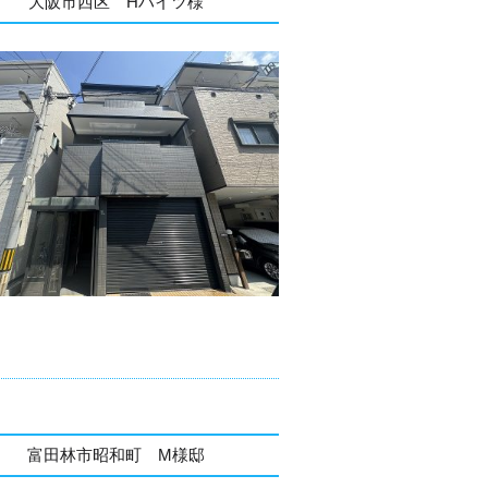
大阪市西区 Hハイツ様
富田林市昭和町 M様邸