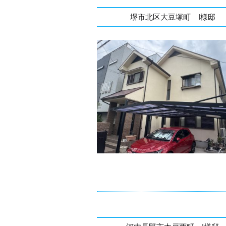
堺市北区大豆塚町 I様邸