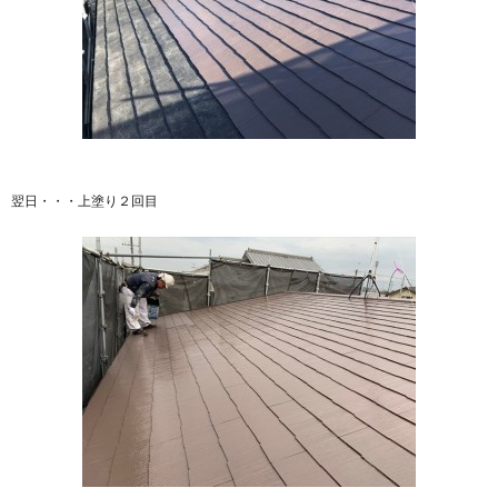
翌日・・・上塗り２回目