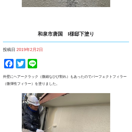
和泉市唐国 I様邸下塗り
投稿日
2019年2月2日
Facebook
Twitter
Line
外壁にヘアークラック（微細なひび割れ）もあったのでパーフェクトフィラー
（微弾性フィラー）を塗りました。