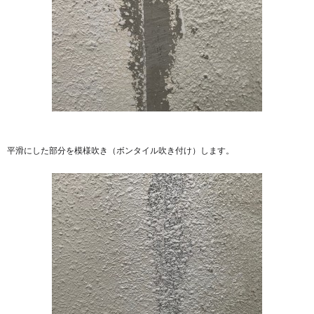
平滑にした部分を模様吹き（ボンタイル吹き付け）します。