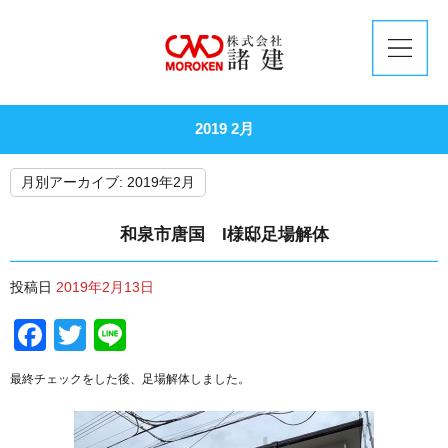
2019 2月
月別アーカイブ:
2019年2月
和泉市唐国 I様邸足場解体
投稿日
2019年2月13日
Facebook
Twitter
Line
最終チェックをした後、足場解体しました。