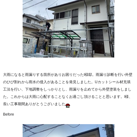
大雨になると雨漏りする箇所がありお困りだったI様邸。雨漏り診断を行い外壁
のひび割れから雨水の侵入があることを発見しました。Uカットシール材充填
工法を行い、下地調整をしっかりとし、雨漏りを止めてから外壁塗装をしまし
た。これからは大雨に心配することなくお過ごし頂けることと思います。I様、
長い工事期間ありがとうございました
Before