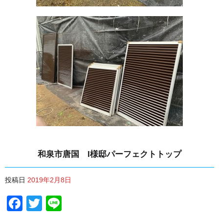
和泉市唐国 I様邸パーフェクトトップ
投稿日
2019年2月8日
Facebook
Twitter
Line