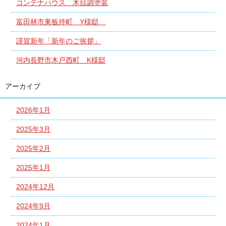
コンテナハウス 木目調塗装
富田林市東板持町 Y様邸
謹賀新年「新年のご挨拶」
河内長野市木戸西町 K様邸
アーカイブ
2026年1月
2025年3月
2025年2月
2025年1月
2024年12月
2024年9月
2024年1月