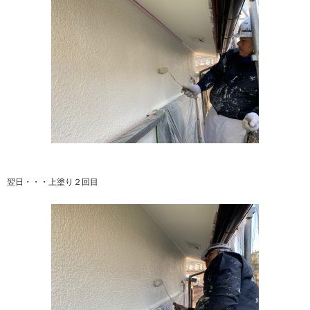
翌日・・・上塗り２回目