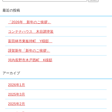
最近の投稿
「2026年 新年のご挨拶」
コンテナハウス 木目調塗装
富田林市東板持町 Y様邸
謹賀新年「新年のご挨拶」
河内長野市木戸西町 K様邸
アーカイブ
2026年1月
2025年3月
2025年2月