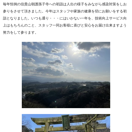
毎年恒例の信貴山朝護孫子寺への初詣は人出の様子をみながら感染対策をしお
参りをさせて頂きました。今年はスタッフや家族の健康を切にお願いをする初
詣となりました。いつも通り・・・にはいかない一年を、技術向上サービス向
上はもちろんのこと、スタッフ一同お客様に喜びと安心をお届け出来ますよう
努力をして参ります。