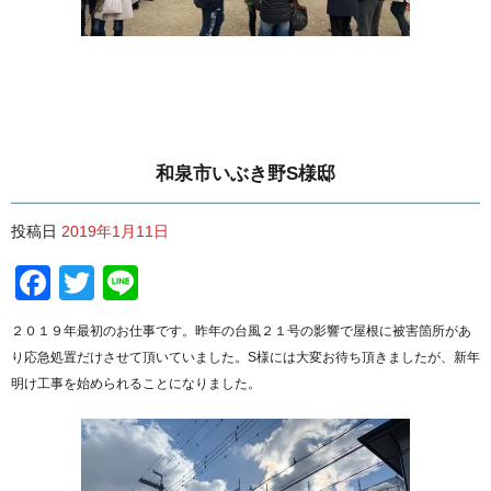
和泉市いぶき野S様邸
投稿日
2019年1月11日
Facebook
Twitter
Line
２０１９年最初のお仕事です。昨年の台風２１号の影響で屋根に被害箇所があ
り応急処置だけさせて頂いていました。S様には大変お待ち頂きましたが、新年
明け工事を始められることになりました。