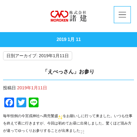
2019 1月 11
日別アーカイブ:
2019年1月11日
「えべっさん」お参り
投稿日
2019年1月11日
Facebook
Twitter
Line
毎年恒例の今宮戎神社へ商売繁盛
をお願いしに行って来ました。いつも仕事
を終えて夜に行きますが、今回は初めてお昼に出発しました。驚くほど混み方
が違ってゆっくりお参りすることが出来ました