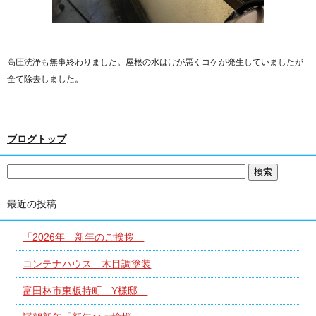
高圧洗浄も無事終わりました。屋根の水はけが悪くコケが発生していましたが
全て除去しました。
ブログトップ
最近の投稿
「2026年 新年のご挨拶」
コンテナハウス 木目調塗装
富田林市東板持町 Y様邸