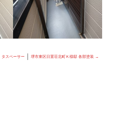
 タスペーサー
堺市東区日置荘北町Ｋ様邸 各部塗装
→