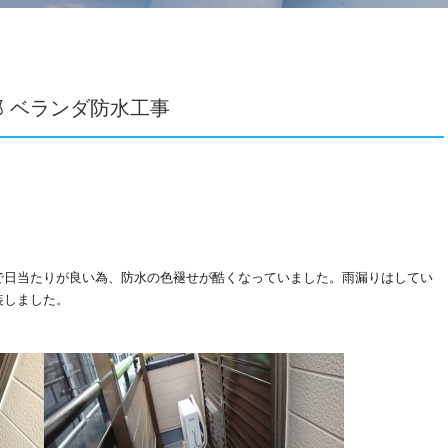
 ベランダ防水工事
で日当たりが良い為、防水の色褪せが酷くなっていました。雨漏りはしてい
装しました。